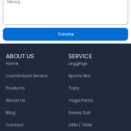
Trimite
ABOUT US
SERVICE
Home
Leggings
Customized Service
Sports Bra
Products
Tops
About Us
Yoga Pants
Blog
Sauna Suit
Contact
OEM / ODM