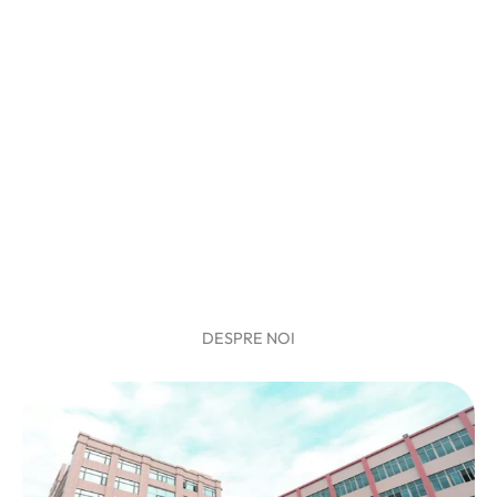
echipament sportiv fiabil
-ATUA YOGA-
DESPRE NOI