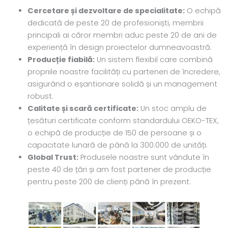
Cercetare și dezvoltare de specialitate:
O echipă
dedicată de peste 20 de profesioniști, membrii
principali ai căror membri aduc peste 20 de ani de
experiență în design proiectelor dumneavoastră.
Producție fiabilă:
Un sistem flexibil care combină
propriile noastre facilități cu parteneri de încredere,
asigurând o eșantionare solidă și un management
robust.
Calitate și scară certificate:
Un stoc amplu de
țesături certificate conform standardului OEKO-TEX,
o echipă de producție de 150 de persoane și o
capacitate lunară de până la 300.000 de unități.
Global Trust:
Produsele noastre sunt vândute în
peste 40 de țări și am fost partener de producție
pentru peste 200 de clienți până în prezent.