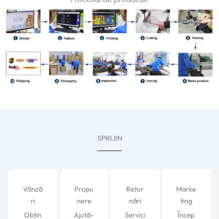
SPRIJIN
Vânză
Propu
Retur
Marke
ri
nere
nări
ting
Obțin
Ajută-
Servici
Încep