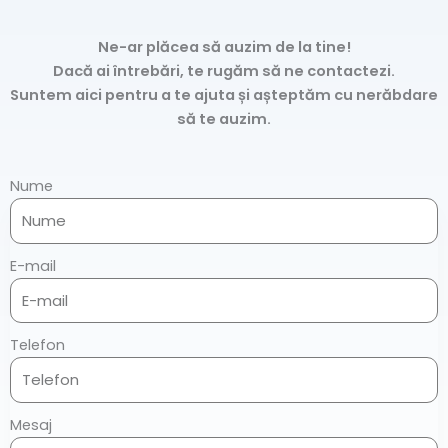
Ne-ar plăcea să auzim de la tine!
Dacă ai întrebări, te rugăm să ne contactezi.
Suntem aici pentru a te ajuta și așteptăm cu nerăbdare
să te auzim.
Nume
E-mail
Telefon
Mesaj