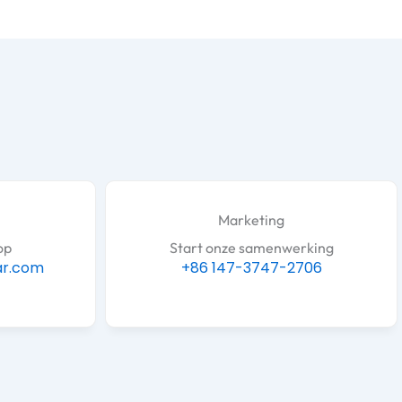
Marketing
op
Start onze samenwerking
ar.com
+86 147-3747-2706