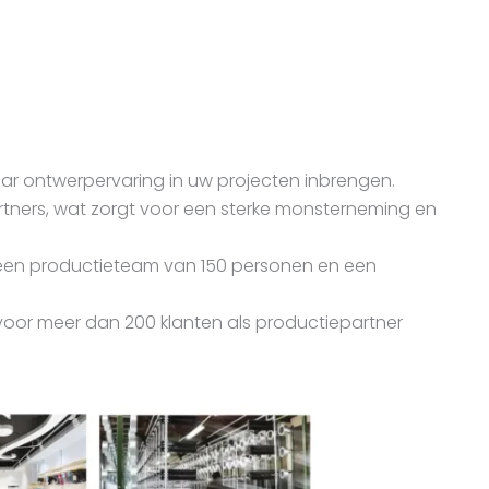
ar ontwerpervaring in uw projecten inbrengen.
rtners, wat zorgt voor een sterke monsterneming en
 een productieteam van 150 personen en een
voor meer dan 200 klanten als productiepartner