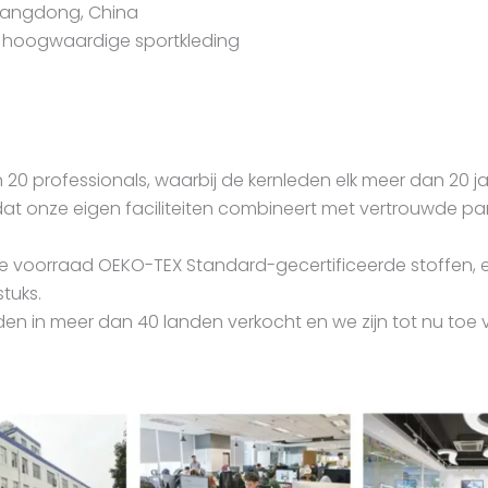
uangdong, China
n hoogwaardige sportkleding
0 professionals, waarbij de kernleden elk meer dan 20 ja
dat onze eigen faciliteiten combineert met vertrouwde pa
e voorraad OEKO-TEX Standard-gecertificeerde stoffen,
tuks.
 in meer dan 40 landen verkocht en we zijn tot nu toe 