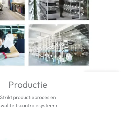
Productie
Strikt productieproces en
kwaliteitscontrolesysteem