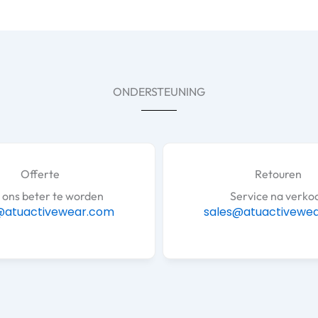
ONDERSTEUNING
Offerte
Retouren
 ons beter te worden
Service na verko
@atuactivewear.com
sales@atuactivewe