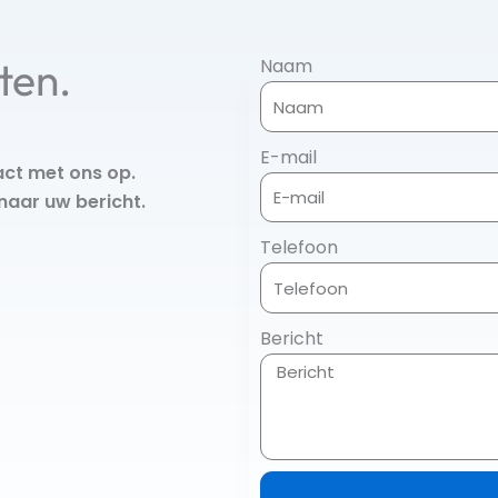
sten.
Naam
E-mail
act met ons op.
 naar uw bericht.
Telefoon
Bericht