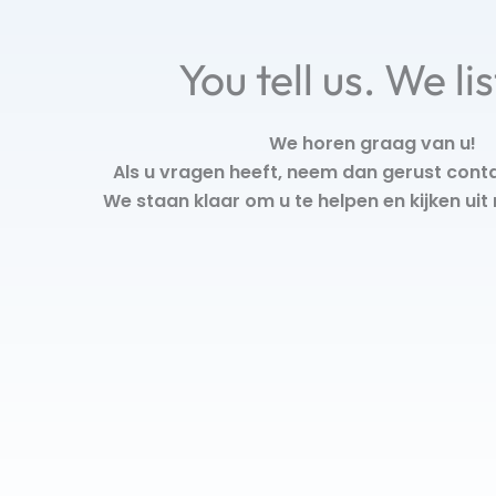
You tell us. We li
We horen graag van u!
Als u vragen heeft, neem dan gerust cont
We staan klaar om u te helpen en kijken uit