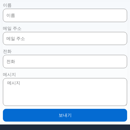
이름
메일 주소
전화
메시지
보내기