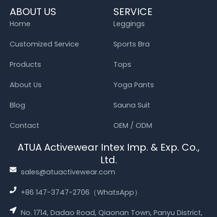
ABOUT US
SERVICE
Home
Leggings
Customized Service
Sports Bra
Products
Tops
About Us
Yoga Pants
Blog
Sauna Suit
Contact
OEM / ODM
ATUA Activewear Intex Imp. & Exp. Co.,
Ltd.
sales@atuactivewear.com
+86 147-3747-2706（WhatsApp）
No. 1714, Dadao Road, Qiaonan Town, Panyu District,