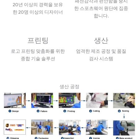
패션감각과 편안함을 중시
20년 이상의 경력을 보유
한 스포츠웨어 원단에 집중
한 20명 이상의 디자이너
합니다.
프린팅
생산
로고 프린팅 맞춤화를 위한
엄격한 제조 공정 및 품질
종합 기술 솔루션
검사 시스템
생산 공정