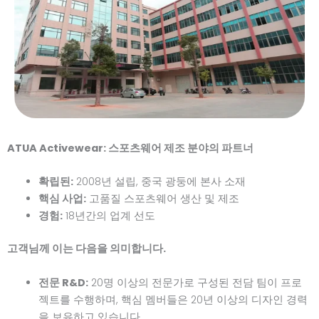
ATUA Activewear: 스포츠웨어 제조 분야의 파트너
확립된:
2008년 설립, 중국 광둥에 본사 소재
핵심 사업:
고품질 스포츠웨어 생산 및 제조
경험:
18년간의 업계 선도
고객님께 이는 다음을 의미합니다.
전문 R&D:
20명 이상의 전문가로 구성된 전담 팀이 프로
젝트를 수행하며, 핵심 멤버들은 20년 이상의 디자인 경력
을 보유하고 있습니다.