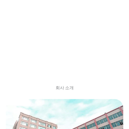
어 제조업체
-ATUA YOGA-
회사 소개