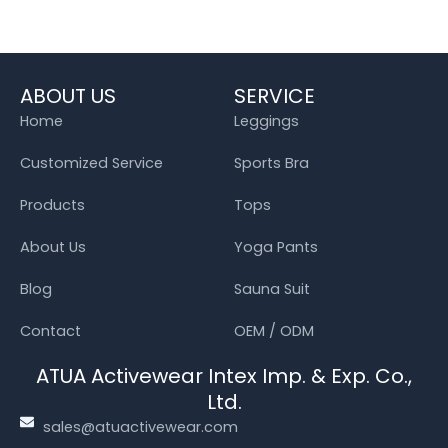
ABOUT US
SERVICE
Home
Leggings
Customized Service
Sports Bra
Products
Tops
About Us
Yoga Pants
Blog
Sauna Suit
Contact
OEM / ODM
ATUA Activewear Intex Imp. & Exp. Co.,
Ltd.
sales@atuactivewear.com