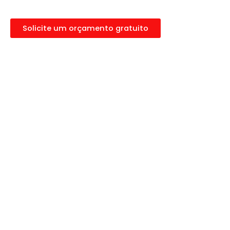
Prazo de entrega rápido
Solicite um orçamento gratuito