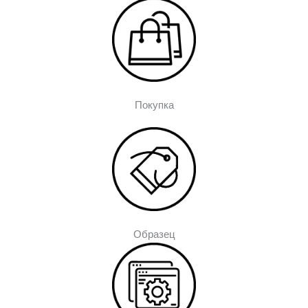
Покупка
Образец