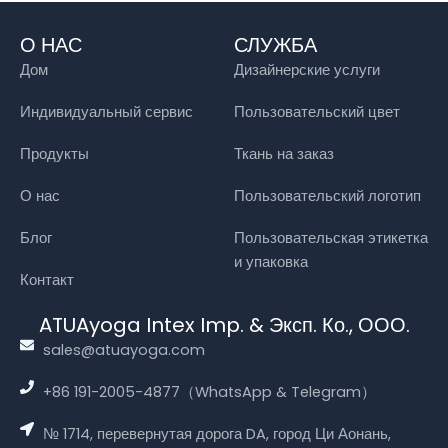
О НАС
СЛУЖБА
Дом
Дизайнерские услуги
Индивидуальный сервис
Пользовательский цвет
Продукты
Ткань на заказ
О нас
Пользовательский логотип
Блог
Пользовательская этикетка
и упаковка
Контакт
ATUAyoga Intex Imp. & Эксп. Ко., ООО.
sales@atuayoga.com
+86 191-2005-4877（WhatsApp & Telegram）
№ 1714, перевернутая дорога DA, город Ци Аонань,