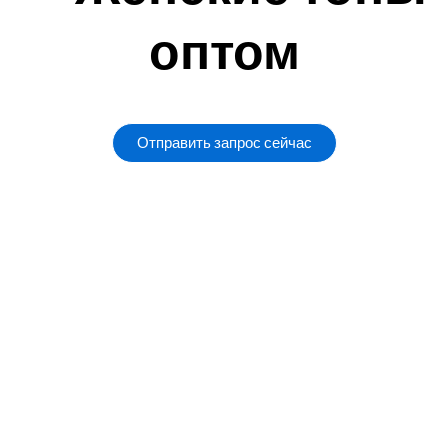
оптом
Отправить запрос сейчас